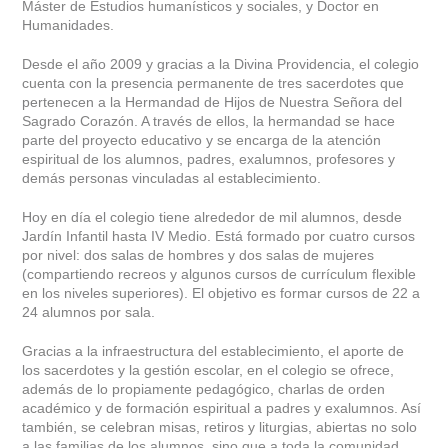
Máster de Estudios humanísticos y sociales, y Doctor en
Humanidades.
Desde el año 2009 y gracias a la Divina Providencia, el colegio
cuenta con la presencia permanente de tres sacerdotes que
pertenecen a la Hermandad de Hijos de Nuestra Señora del
Sagrado Corazón. A través de ellos, la hermandad se hace
parte del proyecto educativo y se encarga de la atención
espiritual de los alumnos, padres, exalumnos, profesores y
demás personas vinculadas al establecimiento.
Hoy en día el colegio tiene alrededor de mil alumnos, desde
Jardín Infantil hasta IV Medio. Está formado por cuatro cursos
por nivel: dos salas de hombres y dos salas de mujeres
(compartiendo recreos y algunos cursos de currículum flexible
en los niveles superiores)
.
El objetivo es formar cursos de 22 a
24 alumnos por sala.
Gracias a la infraestructura del establecimiento, el aporte de
los sacerdotes y la gestión escolar, en el colegio se ofrece,
además de lo propiamente pedagógico, charlas de orden
académico y de formación espiritual a padres y exalumnos. Así
también, se celebran misas, retiros y liturgias, abiertas no solo
a las familias de los alumnos, sino que a toda la comunidad.