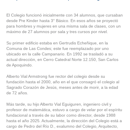
El Colegio funcionó inicialmente con 34 alumnos, que cursaban
desde Pre Kinder hasta 3° Básico. En esos años se proyectó
para hombres y mujeres en una misma sala de clases, con un
máximo de 27 alumnos por sala y tres cursos por nivel.
Su primer edificio estaba en Gertrudis Echeñique, en la
Comuna de Las Condes; este fue reemplazado por uno
ubicado en la calle Campanario. En 1992 se trasladó a su
actual dirección, en Cerro Catedral Norte 12.150, San Carlos
de Apoquindo.
Alberto Vial Armstrong fue rector del colegio desde su
fundación hasta el 2000, año en el que consagró el colegio al
Sagrado Corazón de Jesús, meses antes de morir, a la edad
de 72 años.
Más tarde, su hijo Alberto Vial Eguiguren, ingeniero civil y
profesor de matemática, estuvo a cargo de velar por el espíritu
fundacional a través de su labor como director, desde 1988
hasta el año 2025. Actualmente, la dirección del Colegio está a
cargo de Pedro del Río D., exalumno del Colegio, Arquitecto,