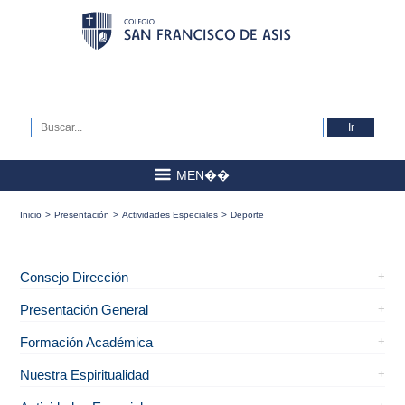
MEN��
Inicio
>
Presentación
>
Actividades Especiales
>
Deporte
Consejo Dirección
Presentación General
Formación Académica
Nuestra Espiritualidad