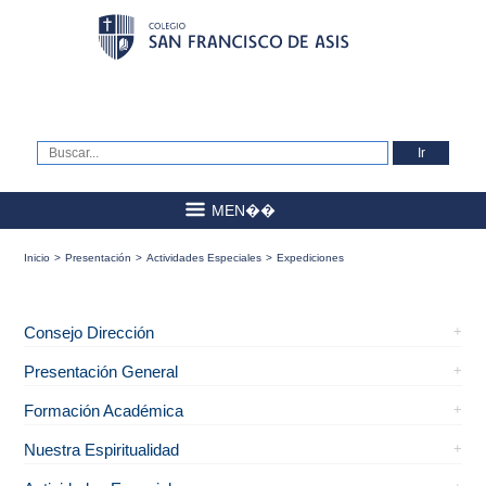
MEN��
Inicio
>
Presentación
>
Actividades Especiales
>
Expediciones
Consejo Dirección
Presentación General
Formación Académica
Nuestra Espiritualidad