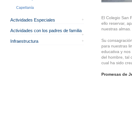
Capellanía
El Colegio San 
Actividades Especiales
ello reservar, a
nuestras almas.
Actividades con los padres de familia
Su consagración
Infraestructura
para nuestras li
educativa y nos
del hombre, tal 
cual ha sido cread
Promesas de Je