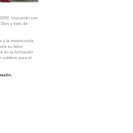
 2000, buscando con
 Dios y bien de
y la misericordia
para su labor
e en la formación
n sublime para el
razón.