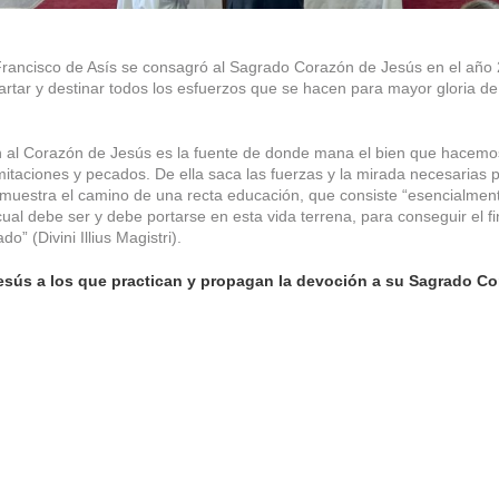
Francisco de Asís se consagró al Sagrado Corazón de Jesús en el año
partar y destinar todos los esfuerzos que se hacen para mayor gloria de
 al Corazón de Jesús es la fuente de donde mana el bien que hacemos 
mitaciones y pecados. De ella saca las fuerzas y la mirada necesarias 
 muestra el camino de una recta educación, que consiste “esencialment
cual debe ser y debe portarse en esta vida terrena, para conseguir el fi
o” (Divini Illius Magistri).
sús a los que practican y propagan la devoción a su Sagrado Co