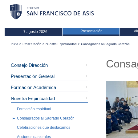
Presentación
Vi
7 agosto 2026
Inicio
>
Presentación
>
Nuestra Espiritualidad
>
Consagrados al Sagrado Corazón
Consa
Consejo Dirección
Presentación General
Formación Académica
Nuestra Espiritualidad
Formación espiritual
Consagrados al Sagrado Corazón
Celebraciones que destacamos
Acciones pastorales