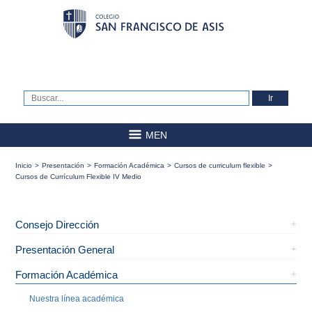
MEN
Inicio
>
Presentación
>
Formación Académica
>
Cursos de curriculum flexible
>
Cursos de Currículum Flexible IV Medio
Consejo Dirección
Presentación General
Formación Académica
Nuestra línea académica